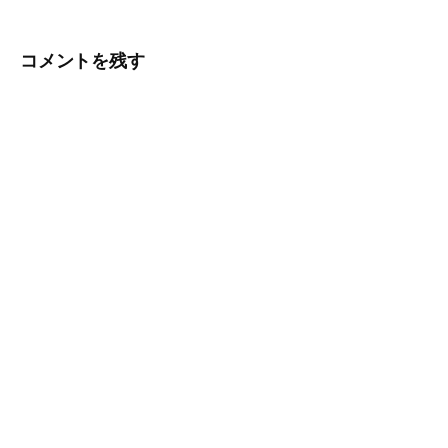
ビ
ゲ
コメントを残す
ー
シ
ョ
ン