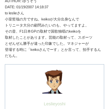
AUTHOR: ゆうぞう
DATE: 01/19/2007 14:18:37
to leslieさん
小室哲哉の方ですね。keikoが大分出身なんで
トリニータ大分の顧問みたいのも、やってますよ。
その昔、F1日本GPの取材で国歌独唱のkeikoを
取材したことがあります。芸能の取材って、スポーツ
とぜんぜん勝手が違った印象でした。マネジャーが
登場する時に「keikoさんでーす」とか言って、拍手するん
だもん。
Leslieyoshi