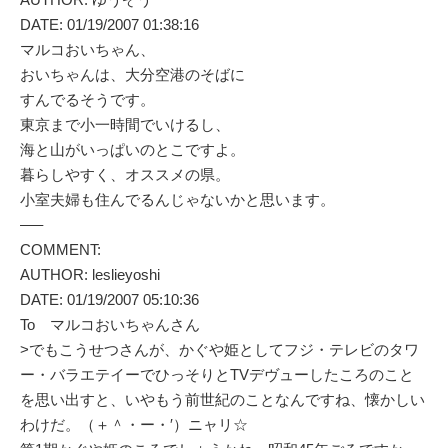
DATE: 01/19/2007 01:38:16
マルコおいちゃん、
おいちゃんは、大分空港のそばに
すんでるそうです。
東京まで小一時間でいけるし、
海と山がいっぱいのとこですよ。
暮らしやすく、オススメの県。
小室夫婦も住んでるんじゃないかと思います。
—–
COMMENT:
AUTHOR: leslieyoshi
DATE: 01/19/2007 05:10:36
To マルコおいちゃんさん
>でもこうせつさんが、かぐや姫としてフジ・テレビのタワ
ー・バラエテイーでひっそりとTVデヴューしたころのこと
を思い出すと、いやもう前世紀のことなんですね、懐かしい
わけだ。（＋＾・ー・′）ニャリ☆