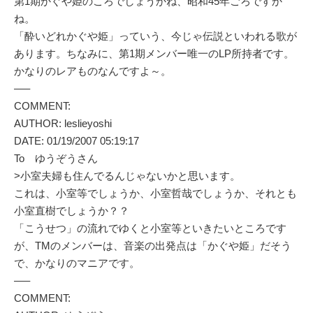
第1期かぐや姫のころでしょうかね、昭和45年ごろですか
ね。
「酔いどれかぐや姫」っていう、今じゃ伝説といわれる歌が
あります。ちなみに、第1期メンバー唯一のLP所持者です。
かなりのレアものなんですよ～。
—–
COMMENT:
AUTHOR: leslieyoshi
DATE: 01/19/2007 05:19:17
To ゆうぞうさん
>小室夫婦も住んでるんじゃないかと思います。
これは、小室等でしょうか、小室哲哉でしょうか、それとも
小室直樹でしょうか？？
「こうせつ」の流れでゆくと小室等といきたいところです
が、TMのメンバーは、音楽の出発点は「かぐや姫」だそう
で、かなりのマニアです。
—–
COMMENT: