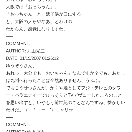
大阪では「おっちゃん」。
「おっちゃん」と、嫁子供が口にする
と、大阪の人らやなあ、とわけの
わからん、感覚になりますわ。
—–
COMMENT:
AUTHOR: 丸山光三
DATE: 01/19/2007 01:26:12
ゆうぞうさん、
あれっ、大分でも「おいちゃん」なんですか？でも、あたし
は九州へ行ったことは全然ありません、うふふ。
でもこうせつさんが、かぐや姫としてフジ・テレビのタワ
ー・バラエテイーでひっそりとTVデヴューしたころのこと
を思い出すと、いやもう前世紀のことなんですね、懐かしい
わけだ。（＋＾・ー・′）ニャリ☆
—–
COMMENT:
AUTHOR: ゆうぞう