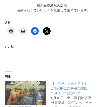
在大阪香港永久居民。
頑張らなくていい日々を模索して生きています。
共有:
いいね:
関連
【こうせつと歌おう！】
17th GREEN PARADISE
STATUS＊旧ブログ
5月10日（土）雨 日比谷野
外音楽堂に3000人のこうせ