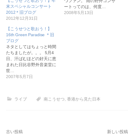
【こうせつと歌おう！】年
つファン。 雨の野外コンサ
末スペシャルコンサート
ートってのは、何度…
2012＊旧ブログ
2008年5月13日
2012年12月31日
【こうせつと歌おう！】
16th Green Paradise ＊旧
ブログ
ネタとしてはちょっと時間
たちましたが。。。 5月4
日、汗ばむほどの好天に恵
まれた日比谷野外音楽堂に
世…
2007年5月7日
ライブ
南こうせつ
,
香港から見た日本
投
古い投稿
新しい投稿