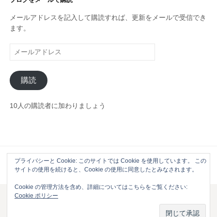
ー
メールアドレスを記入して購読すれば、更新をメールで受信でき
ます。
メ
ー
ル
購読
ア
ド
レ
10人の購読者に加わりましょう
ス
プライバシーと Cookie: このサイトでは Cookie を使用しています。 この
Powered by
WordPress
|
Theme by
Themehaus
サイトの使用を続けると、Cookie の使用に同意したとみなされます。
Cookie の管理方法を含め、詳細についてはこちらをご覧ください:
Cookie ポリシー