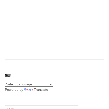
翻訳
Powered by
Translate
検