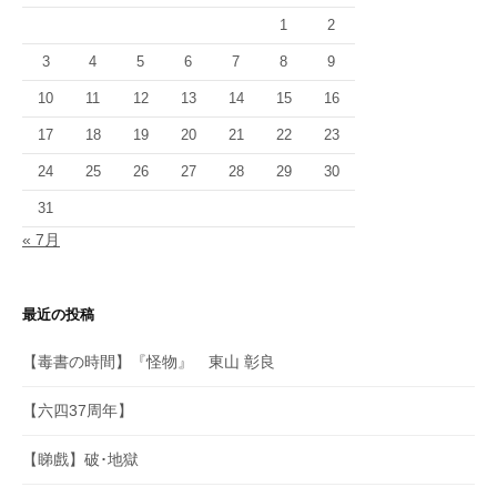
1
2
3
4
5
6
7
8
9
10
11
12
13
14
15
16
17
18
19
20
21
22
23
24
25
26
27
28
29
30
31
« 7月
最近の投稿
【毒書の時間】『怪物』 東山 彰良
【六四37周年】
【睇戲】破･地獄