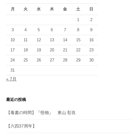
月
火
水
木
金
土
日
1
2
3
4
5
6
7
8
9
10
11
12
13
14
15
16
17
18
19
20
21
22
23
24
25
26
27
28
29
30
31
« 7月
最近の投稿
【毒書の時間】『怪物』 東山 彰良
【六四37周年】