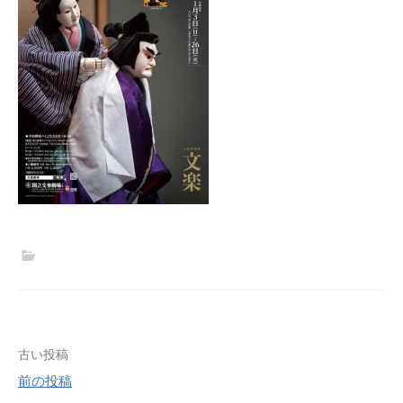
投
古い投稿
前の投稿
稿