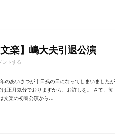
 文楽】嶋大夫引退公演
メントする
新年のあいさつが十日戎の日になってしまいましたが
では正月気分でおりますから、お許しを。 さて、毎
は文楽の初春公演から…