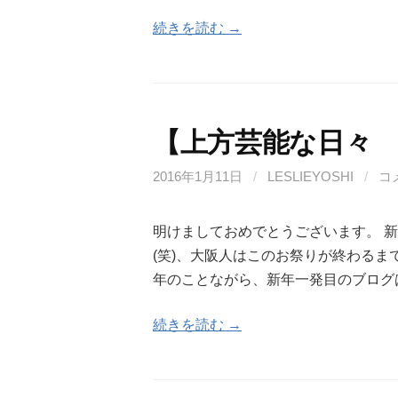
続きを読む →
【上方芸能な日々
2016年1月11日
/
LESLIEYOSHI
/
コ
明けましておめでとうございます。 
(笑)、大阪人はこのお祭りが終わるま
年のことながら、新年一発目のブログ
続きを読む →