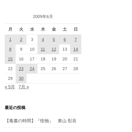
2009年6月
月
火
水
木
金
土
日
1
2
3
4
5
6
7
8
9
10
11
12
13
14
15
16
17
18
19
20
21
22
23
24
25
26
27
28
29
30
« 5月
7月 »
最近の投稿
【毒書の時間】『怪物』 東山 彰良