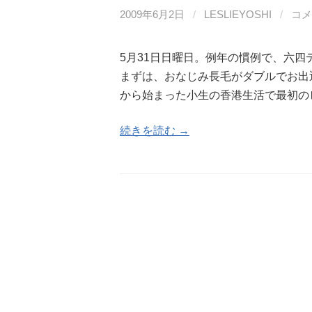
2009年6月2日
/
LESLIEYOSHI
/
コメ
5月31日日曜日。例年の慣例で、六
まずは、おなじみ長毛がダブルでお出迎
から始まった小生の香港生活で最初の
続きを読む →