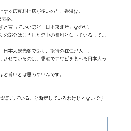
にする広東料理店が多いのだ、香港は。
代表格。
ずと言っていいほど「日本東北産」なのだ。
りの部分はこうした連中の暴利となっているってこ
、日本人観光客であり、接待の在住邦人…。
けさせているのは、香港でアワビを食べる日本人っ
ほど旨いとは思わないんです。
と結託している、と断定しているわけじゃないです