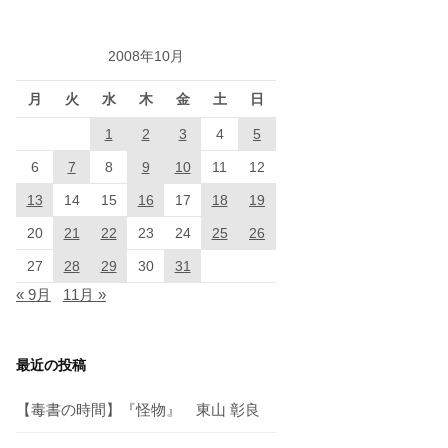
2008年10月
月
火
水
木
金
土
日
1
2
3
4
5
6
7
8
9
10
11
12
13
14
15
16
17
18
19
20
21
22
23
24
25
26
27
28
29
30
31
« 9月
11月 »
最近の投稿
【毒書の時間】『怪物』 東山 彰良