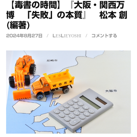
【毒書の時間】『大阪・関西万
博 「失敗」の本質』 松本 創
(編著)
2024年8月27日
/
LESLIEYOSHI
/
コメントする