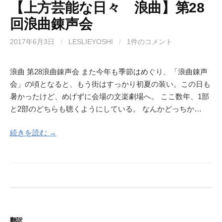
【上方芸能な日々 浪曲】第28
回浪曲錬声会
2017年6月3日
/
LESLIEYOSHI
/
1件のコメント
浪曲 第28浪曲錬声会 また今年も季節はめぐり、「浪曲錬声
会」の頃となると、もう街はすっかり初夏の装い。この日も
暑かったけど、めげずに会場の文楽劇場へ。 ここ数年、1部
と2部のどちらも聴くようにしている。 なんかどっちか…
続きを読む →
翻訳