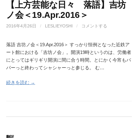
【上方芸能な日々 落語】吉坊
ノ会＜19.Apr.2016＞
2016年4月26日
/
LESLIEYOSHI
/
コメントする
落語 吉坊ノ会＜19.Apr.2016＞ すっかり恒例となった近鉄ア
ート館における「吉坊ノ会」。開演19時というのは、労働者
にとってはギリギリ開演に間に合う時間。とにかく今宵もパ
パーっと終わってシャシャーっと参じる。 む…
続きを読む →
翻訳