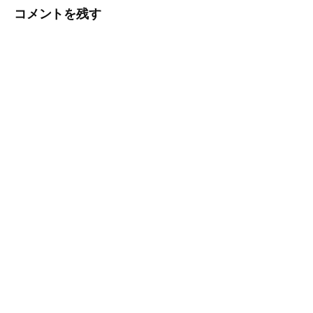
ゲ
コメントを残す
ー
シ
ョ
ン