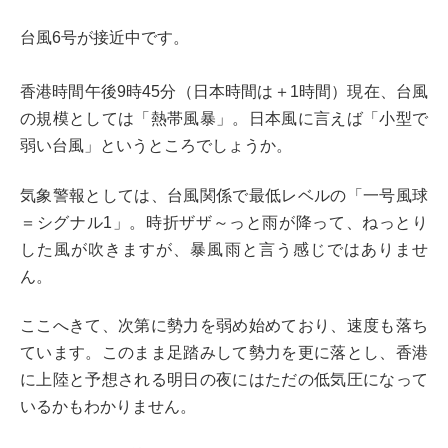
台風6号が接近中です。
香港時間午後9時45分（日本時間は＋1時間）現在、台風
の規模としては「熱帯風暴」。日本風に言えば「小型で
弱い台風」というところでしょうか。
気象警報としては、台風関係で最低レベルの「一号風球
＝シグナル1」。時折ザザ～っと雨が降って、ねっとり
した風が吹きますが、暴風雨と言う感じではありませ
ん。
ここへきて、次第に勢力を弱め始めており、速度も落ち
ています。このまま足踏みして勢力を更に落とし、香港
に上陸と予想される明日の夜にはただの低気圧になって
いるかもわかりません。