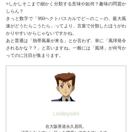
>しかしそこまで細かく分類する意味や如何？趣味の問題か
しらん？
きっと数字で「950ヘクトパスカルでど～のこ～の、最大風
速がどうたらこうたら」ってより、言葉で分類したほうがわ
かりやすいからじゃないですかね。
あと普通は「熱帯風暴が来る」とか言わず、単に「風球発令
されるかな？？」と言いますね。一般には「風球」が何号か
ってのに注目が集まります。
Leslieyoshi
在大阪香港永久居民。