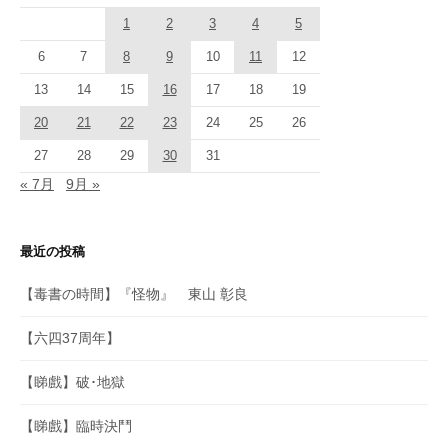
1
2
3
4
5
6
7
8
9
10
11
12
13
14
15
16
17
18
19
20
21
22
23
24
25
26
27
28
29
30
31
« 7月
9月 »
最近の投稿
【毒書の時間】『怪物』 東山 彰良
【六四37周年】
【睇戲】破･地獄
【睇戲】臨時決鬥