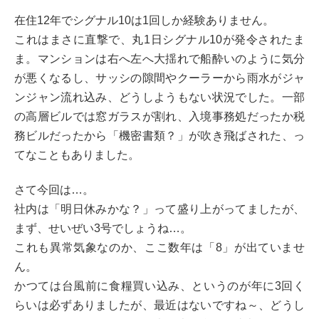
在住12年でシグナル10は1回しか経験ありません。
これはまさに直撃で、丸1日シグナル10が発令されたま
ま。マンションは右へ左へ大揺れで船酔いのように気分
が悪くなるし、サッシの隙間やクーラーから雨水がジャ
ンジャン流れ込み、どうしようもない状況でした。一部
の高層ビルでは窓ガラスが割れ、入境事務処だったか税
務ビルだったから「機密書類？」が吹き飛ばされた、っ
てなこともありました。
さて今回は…。
社内は「明日休みかな？」って盛り上がってましたが、
まず、せいぜい3号でしょうね…。
これも異常気象なのか、ここ数年は「8」が出ていませ
ん。
かつては台風前に食糧買い込み、というのが年に3回く
らいは必ずありましたが、最近はないですね～、どうし