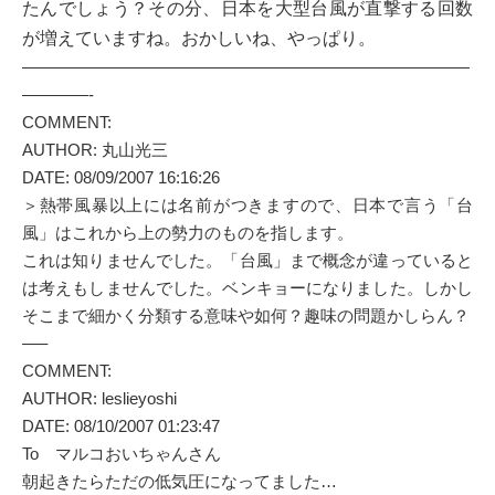
たんでしょう？その分、日本を大型台風が直撃する回数
が増えていますね。おかしい
ね、やっぱり。
———————————————————————————
————-
COMMENT:
AUTHOR: 丸山光三
DATE: 08/09/2007 16:16:26
＞熱帯風暴以上には名前がつきますので、日本で言う「台
風」はこれから上の勢力のものを指します。
これは知りませんでした。「台風」まで概念が違っていると
は考えもしませんでした。ベンキョーになりました。しかし
そこまで細かく分類する意味や如何？趣味の問題かしらん？
—–
COMMENT:
AUTHOR: leslieyoshi
DATE: 08/10/2007 01:23:47
To マルコおいちゃんさん
朝起きたらただの低気圧になってました…