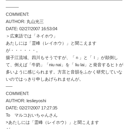
———
COMMENT:
AUTHOR: 丸山光三
DATE: 02/27/2007 16:53:04
＞広東語では「ネイホウ」
あたしには「霊峰（レイホウ）」と聞こえます
が・・・・・・。
揚子江流域、四川もそうですが、「ｎ」と「ｌ」が顛倒し
て、例えば「牛奶」「niu nai」を「 liu lai」と発音するヒトが
多いように感じられます。方言と音韻をふかく研究していな
いのではっきり申しあげられませんが。
—–
COMMENT:
AUTHOR: leslieyoshi
DATE: 02/27/2007 17:27:35
To マルコおいちゃんさん
>あたしには「霊峰（レイホウ）」と聞こえます