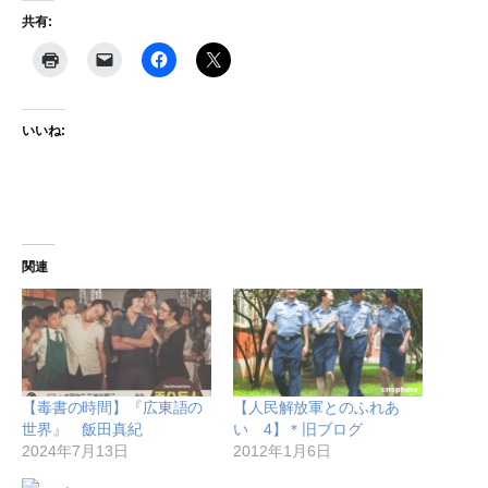
共有:
いいね:
関連
【毒書の時間】『広東語の
【人民解放軍とのふれあ
世界』 飯田真紀
い 4】＊旧ブログ
2024年7月13日
2012年1月6日