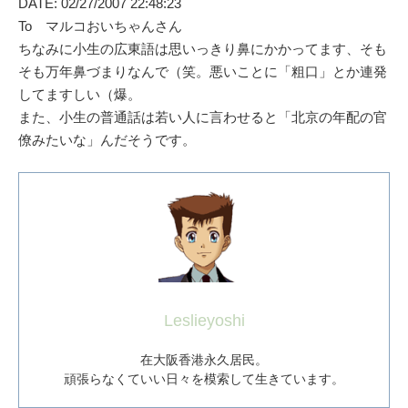
DATE: 02/27/2007 22:48:23
To マルコおいちゃんさん
ちなみに小生の広東語は思いっきり鼻にかかってます、そも
そも万年鼻づまりなんで（笑。悪いことに「粗口」とか連発
してますしい（爆。
また、小生の普通話は若い人に言わせると「北京の年配の官
僚みたいな」んだそうです。
Leslieyoshi
在大阪香港永久居民。
頑張らなくていい日々を模索して生きています。