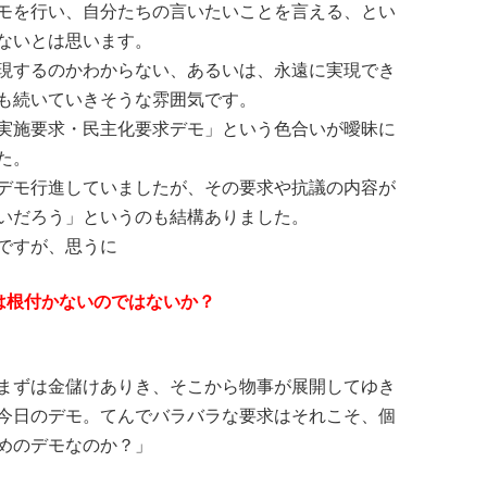
モを行い、自分たちの言いたいことを言える、とい
ないとは思います。
現するのかわからない、あるいは、永遠に実現でき
も続いていきそうな雰囲気です。
実施要求・民主化要求デモ」という色合いが曖昧に
た。
デモ行進していましたが、その要求や抗議の内容が
いだろう」というのも結構ありました。
ですが、思うに
は根付かないのではないか？
まずは金儲けありき、そこから物事が展開してゆき
今日のデモ。てんでバラバラな要求はそれこそ、個
めのデモなのか？」