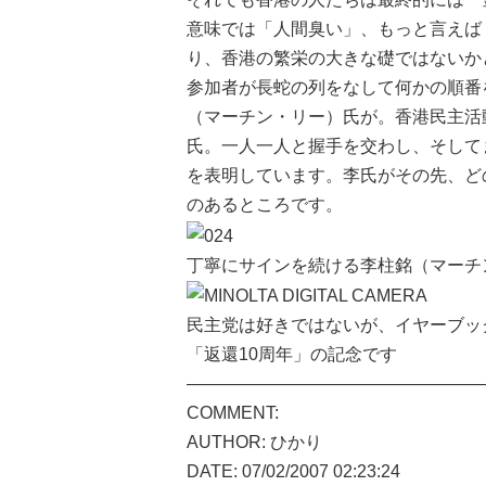
意味では「人間臭い」、もっと言えば
り、香港の繁栄の大きな礎ではないか
参加者が長蛇の列をなして何かの順番
（マーチン・リー）氏が。香港民主活
氏。一人一人と握手を交わし、そして
を表明しています。李氏がその先、ど
のあるところです。
丁寧にサインを続ける李柱銘（マーチ
民主党は好きではないが、イヤーブッ
「返還10周年」の記念です
—————————————————
COMMENT:
AUTHOR: ひかり
DATE: 07/02/2007 02:23:24