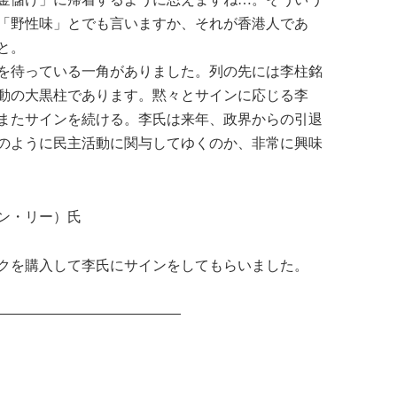
「野性味」とでも言いますか、それが香港人であ
と。
を待っている一角がありました。列の先には李柱銘
動の大黒柱であります。黙々とサインに応じる李
またサインを続ける。李氏は来年、政界からの引退
のように民主活動に関与してゆくのか、非常に興味
ン・リー）氏
クを購入して李氏にサインをしてもらいました。
—————————————