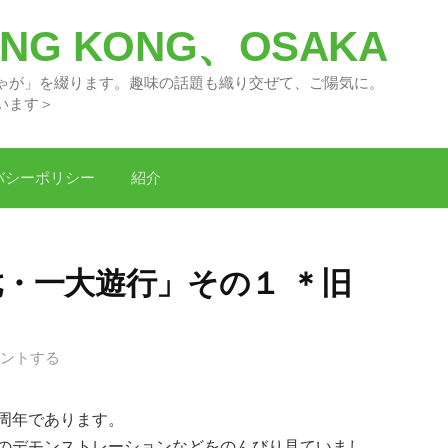
G KONG、OSAKA
々の「どがちゃが」を綴ります。趣味の話題
います＞
バシーポリシー
紹介
七・一大遊行」その１ ＊旧
ントする
0周年であります。
のデモンストレーションなどをのんびり見ていまし