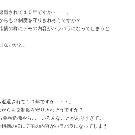
返還されて１０年ですか・・・。
からも２制度を守りきれそうですか？
指摘の様にデモの内容がバラバラになってしまうと
はないかと。
ら返還されて１０年ですか・・・。
れからも２制度を守りきれそうですか？
やら金融危機やら…。いろんなことがありすぎて。
ご指摘の様にデモの内容がバラバラになってしまう