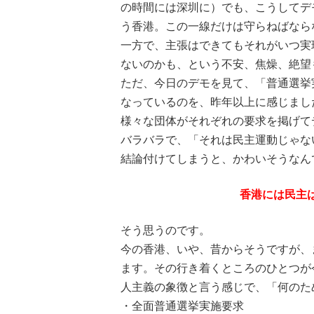
の時間には深圳に）でも、こうしてデ
う香港。この一線だけは守らねばなら
一方で、主張はできてもそれがいつ実
ないのかも、という不安、焦燥、絶望
ただ、今日のデモを見て、「普通選挙
なっているのを、昨年以上に感じまし
様々な団体がそれぞれの要求を掲げて
バラバラで、「それは民主運動じゃな
結論付けてしまうと、かわいそうなん
香港には民主
そう思うのです。
今の香港、いや、昔からそうですが、
ます。その行き着くところのひとつが
人主義の象徴と言う感じで、「何のた
・全面普通選挙実施要求