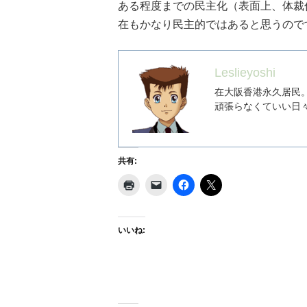
ある程度までの民主化（表面上、体裁
在もかなり民主的ではあると思うので
Leslieyoshi
在大阪香港永久居民
頑張らなくていい日
共有:
いいね: