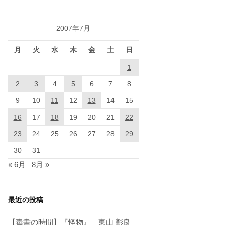
2007年7月
月
火
水
木
金
土
日
1
2
3
4
5
6
7
8
9
10
11
12
13
14
15
16
17
18
19
20
21
22
23
24
25
26
27
28
29
30
31
« 6月
8月 »
最近の投稿
【毒書の時間】『怪物』 東山 彰良