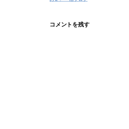
ナ
ビ
コメントを残す
ゲ
ー
シ
ョ
ン