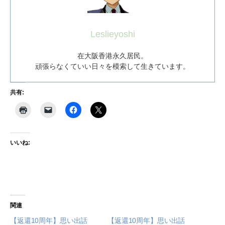
Leslieyoshi
在大阪香港永久居民。
頑張らなくていい日々を模索して生きています。
共有:
いいね:
関連
【返還10周年】思い出話
【返還10周年】思い出話