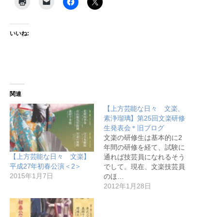
いいね:
関連
【上方芸能な日々 文楽、
素浄瑠璃】第25回文楽研修
生発表会＊旧ブログ
文楽の研修生は基本的に2
年間の研修を経て、試験に
【上方芸能な日々 文楽】
通れば技芸員になれるそう
平成27年初春公演＜2＞
でして。現在、文楽技芸員
2015年1月7日
のほ…
2012年1月28日