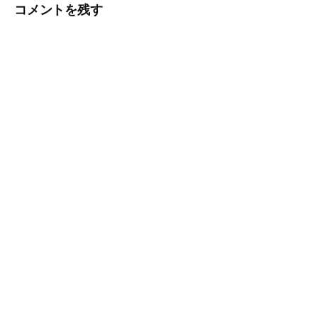
コメントを残す
ゲ
ー
シ
ョ
ン