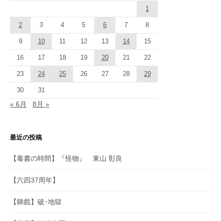
1
2
3
4
5
6
7
8
9
10
11
12
13
14
15
16
17
18
19
20
21
22
23
24
25
26
27
28
29
30
31
« 6月
8月 »
最近の投稿
【毒書の時間】『怪物』 東山 彰良
【六四37周年】
【睇戲】破･地獄