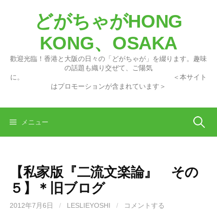
コ
どがちゃがHONG
ン
テ
KONG、OSAKA
ン
ツ
歡迎光臨！香港と大阪の日々の「どがちゃが」を綴ります。趣味
へ
の話題も織り交ぜて、ご陽気
に。 ＜本サイト
ス
はプロモーションが含まれています＞
キ
ッ
プ
検
メニュー
索:
【私家版『二流文楽論』 その
５】＊旧ブログ
2012年7月6日
/
LESLIEYOSHI
/
コメントする