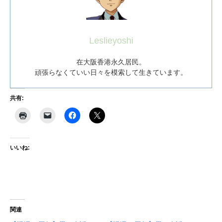
Leslieyoshi
在大阪香港永久居民。
頑張らなくていい日々を模索して生きています。
共有:
いいね:
関連