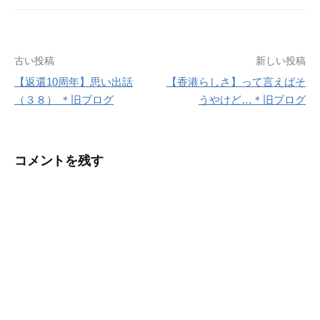
投
古い投稿
新しい投稿
【返還10周年】思い出話
【香港らしさ】って言えばそ
稿
（３８） ＊旧ブログ
うやけど…＊旧ブログ
ナ
ビ
コメントを残す
ゲ
ー
シ
ョ
ン