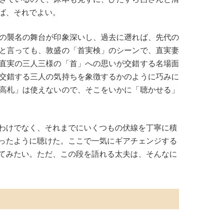
ば、それでよい。
の襲名の舞台が印象深いし、過去に遡れば、先代の
と言っても、敦盛の「首実検」のシーンで、直実妻
直実の三人三様の「首」への思いが交錯する名場面
交錯する三人の気持ちを象徴するかのように巧みに
高札」は使えないので、そこをいかに「聴かせる」
わけでなく、それまでにいくつもの伏線を丁寧に積
ったように聴けた。ここで一気にギアチェンジする
てみたい。ただ、この段を語れる太夫は、そんなに