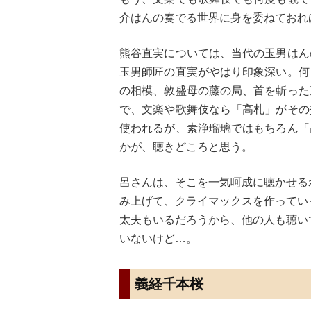
介はんの奏でる世界に身を委ねておれ
熊谷直実については、当代の玉男はん
玉男師匠の直実がやはり印象深い。何
の相模、敦盛母の藤の局、首を斬った
で、文楽や歌舞伎なら「高札」がその
使われるが、素浄瑠璃ではもちろん「
かが、聴きどころと思う。
呂さんは、そこを一気呵成に聴かせる
み上げて、クライマックスを作ってい
太夫もいるだろうから、他の人も聴い
いないけど…。
義経千本桜