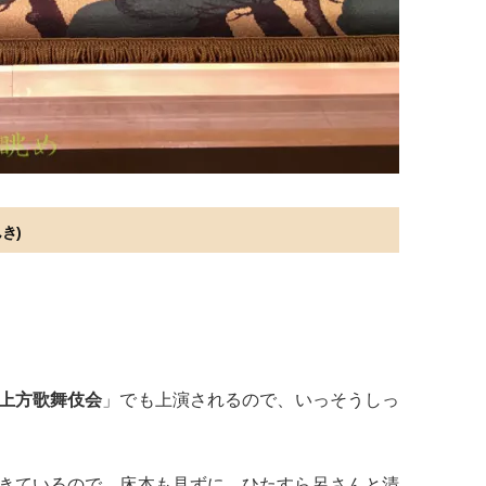
き)
上方歌舞伎会
」でも上演されるので、いっそうしっ
きているので、床本も見ずに、ひたすら呂さんと清