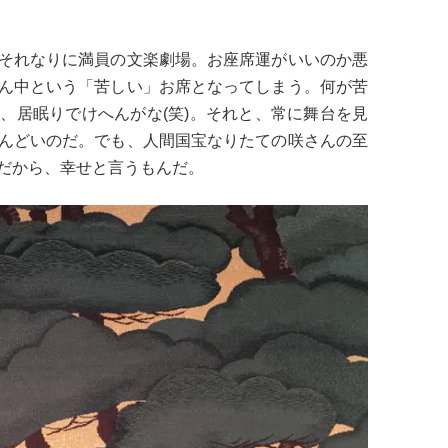
それなりに満員の文楽劇場。お座席運がいいのか悪
ん中という「苦しい」お席となってしまう。何が苦
、居眠りでけへんがな(笑)。それと、常に舞台を見
んどいのだ。でも、人間国宝なりたての咲さんの至
だから、幸せと言うもんだ。