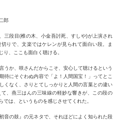
二郎
、三段目(椎の木、小金吾討死、すしや)が上演され
段切りで、文楽ではケレンが見られて面白い段。ま
じり、ここも面白く聴ける。
言うか、咲さんだからこそ、安心して聴けるという
期待にそぐわぬ内容で「よ！人間国宝！」ってとこ
しくなく、さりとてしっかりと人間の言葉との違い
えて、燕三はんの三味線の軽妙な響きが、この段の
らでは、というものを感じさせてくれた。
初音の鼓』の元ネタで、それほどによく知られた段